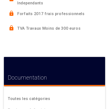
Independants
lock
Forfaits 2017 frais professionnels
lock
TVA Travaux Moins de 300 euros
Documentation
Toutes les catégories